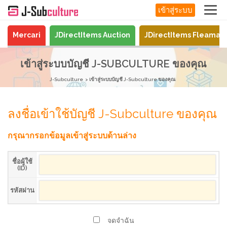
เข้าสู่ระบบ
Mercari
JDirectItems Auction
JDirectItems Fleamar
เข้าสู่ระบบบัญชี J-SUBCULTURE ของคุณ
J-Subculture
เข้าสู่ระบบบัญชี J-Subculture ของคุณ
ลงชื่อเข้าใช้บัญชี J-Subculture ของคุณ
กรุณากรอกข้อมูลเข้าสู่ระบบด้านล่าง
ชื่อผู้ใช้
(ID)
รหัสผ่าน
จดจำฉัน