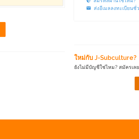
ลืมรหัสผ่านใช่ไหม?
ส่งอีเมลลงทะเบียนชั
ใหม่กับ J-Subculture?
ยังไม่มีบัญชีใช่ไหม? สมัครเลยแล