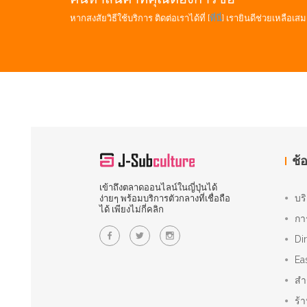
หากสงสัยวิธีใช้บริการ ติดต่อเราได้ที่ [
ที่นี่
] เรายินดีช่วยเหลือเสม
ช้
เข้าถึงตลาดออนไลน์ในญี่ปุ่นได้
บร
ง่ายๆ พร้อมบริการตัวกลางที่เชื่อถือ
ได้ เพียงไม่กี่คลิก
กา
Di
Ea
สำ
ร้