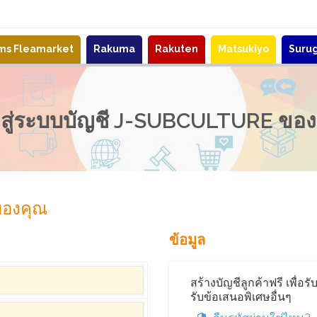
ems Fleamarket
Rakuma
Rakuten
Matsukiyo
Suru
าสู่ระบบบัญชี J-SUBCULTURE ขอ
 ของคุณ
ข้อมูล
สร้างบัญชีลูกค้าฟรี เพื่อ
รับข้อเสนอพิเศษอื่นๆ