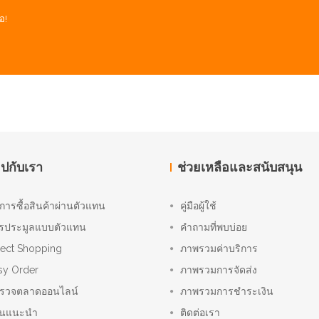
อ!
อปกับเรา
ช่วยเหลือและสนับสนุน
ิการซื้อสินค้าผ่านตัวแทน
คู่มือผู้ใช้
รประมูลแบบตัวแทน
คำถามที่พบบ่อย
rect Shopping
ภาพรวมค่าบริการ
sy Order
ภาพรวมการจัดส่ง
รวจตลาดออนไลน์
ภาพรวมการชำระเงิน
านแนะนำ
ติดต่อเรา