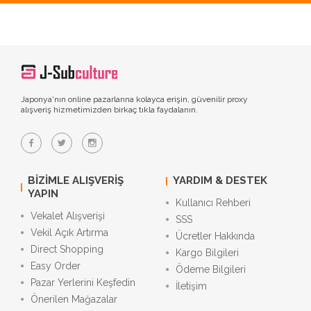
Japonya'nın online pazarlarına kolayca erişin, güvenilir proxy
alışveriş hizmetimizden birkaç tıkla faydalanın.
BIZIMLE ALIŞVERIŞ
YARDIM & DESTEK
YAPIN
Kullanıcı Rehberi
Vekalet Alışverişi
SSS
Vekil Açık Artırma
Ücretler Hakkında
Direct Shopping
Kargo Bilgileri
Easy Order
Ödeme Bilgileri
Pazar Yerlerini Keşfedin
İletişim
Önerilen Mağazalar