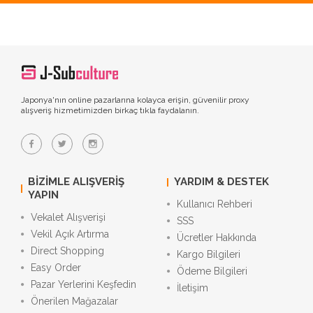
Japonya'nın online pazarlarına kolayca erişin, güvenilir proxy
alışveriş hizmetimizden birkaç tıkla faydalanın.
BIZIMLE ALIŞVERIŞ
YARDIM & DESTEK
YAPIN
Kullanıcı Rehberi
Vekalet Alışverişi
SSS
Vekil Açık Artırma
Ücretler Hakkında
Direct Shopping
Kargo Bilgileri
Easy Order
Ödeme Bilgileri
Pazar Yerlerini Keşfedin
İletişim
Önerilen Mağazalar