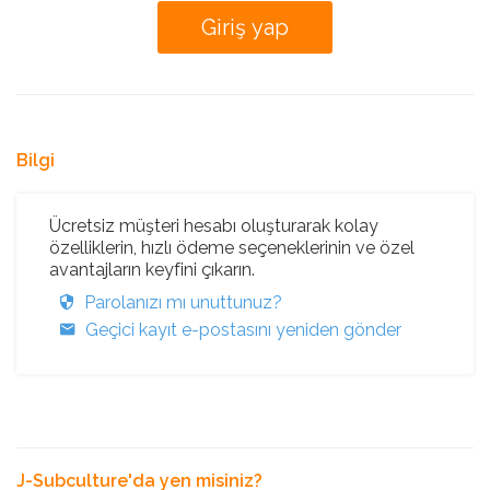
Bilgi
Ücretsiz müşteri hesabı oluşturarak kolay
özelliklerin, hızlı ödeme seçeneklerinin ve özel
avantajların keyfini çıkarın.
Parolanızı mı unuttunuz?
Geçici kayıt e-postasını yeniden gönder
J-Subculture'da yen misiniz?