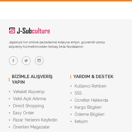
Japonya'nın online pazarlarına kolayca erişin, güvenilir proxy
alışveriş hizmetimizden birkaç tıkla faydalanın.
BIZIMLE ALIŞVERIŞ
YARDIM & DESTEK
YAPIN
Kullanıcı Rehberi
Vekalet Alışverişi
SSS
Vekil Açık Artırma
Ücretler Hakkında
Direct Shopping
Kargo Bilgileri
Easy Order
Ödeme Bilgileri
Pazar Yerlerini Keşfedin
İletişim
Önerilen Mağazalar