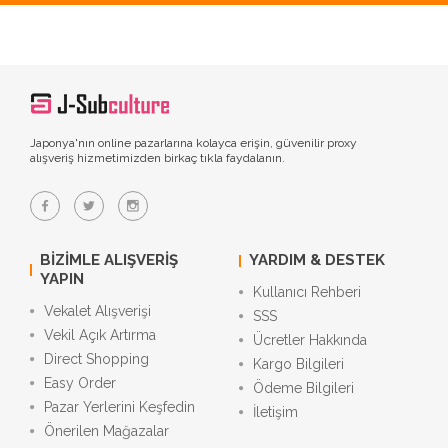
Japonya'nın online pazarlarına kolayca erişin, güvenilir proxy
alışveriş hizmetimizden birkaç tıkla faydalanın.
BIZIMLE ALIŞVERIŞ
YARDIM & DESTEK
YAPIN
Kullanıcı Rehberi
Vekalet Alışverişi
SSS
Vekil Açık Artırma
Ücretler Hakkında
Direct Shopping
Kargo Bilgileri
Easy Order
Ödeme Bilgileri
Pazar Yerlerini Keşfedin
İletişim
Önerilen Mağazalar