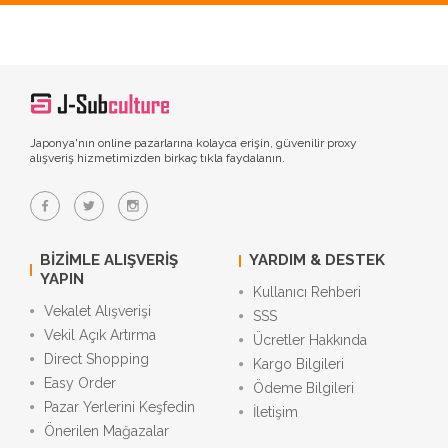
Japonya'nın online pazarlarına kolayca erişin, güvenilir proxy
alışveriş hizmetimizden birkaç tıkla faydalanın.
BIZIMLE ALIŞVERIŞ
YARDIM & DESTEK
YAPIN
Kullanıcı Rehberi
Vekalet Alışverişi
SSS
Vekil Açık Artırma
Ücretler Hakkında
Direct Shopping
Kargo Bilgileri
Easy Order
Ödeme Bilgileri
Pazar Yerlerini Keşfedin
İletişim
Önerilen Mağazalar