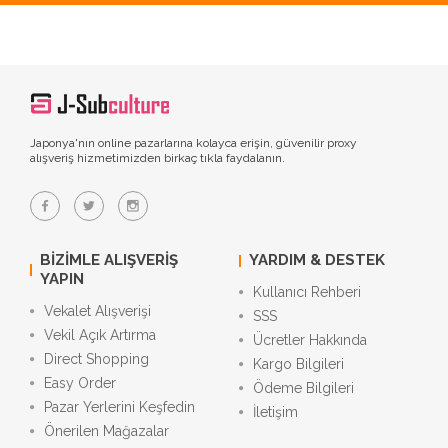
Japonya'nın online pazarlarına kolayca erişin, güvenilir proxy
alışveriş hizmetimizden birkaç tıkla faydalanın.
BIZIMLE ALIŞVERIŞ
YARDIM & DESTEK
YAPIN
Kullanıcı Rehberi
Vekalet Alışverişi
SSS
Vekil Açık Artırma
Ücretler Hakkında
Direct Shopping
Kargo Bilgileri
Easy Order
Ödeme Bilgileri
Pazar Yerlerini Keşfedin
İletişim
Önerilen Mağazalar