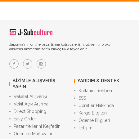
Japonya'nın online pazarlarına kolayca erişin, güvenilir proxy
alışveriş hizmetimizden birkaç tıkla faydalanın.
BIZIMLE ALIŞVERIŞ
YARDIM & DESTEK
YAPIN
Kullanıcı Rehberi
Vekalet Alışverişi
SSS
Vekil Açık Artırma
Ücretler Hakkında
Direct Shopping
Kargo Bilgileri
Easy Order
Ödeme Bilgileri
Pazar Yerlerini Keşfedin
İletişim
Önerilen Mağazalar