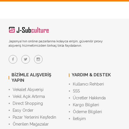
Japonya'nın online pazarlarına kolayca erişin, güvenilir proxy
alışveriş hizmetimizden birkaç tıkla faydalanın.
BIZIMLE ALIŞVERIŞ
YARDIM & DESTEK
YAPIN
Kullanıcı Rehberi
Vekalet Alışverişi
SSS
Vekil Açık Artırma
Ücretler Hakkında
Direct Shopping
Kargo Bilgileri
Easy Order
Ödeme Bilgileri
Pazar Yerlerini Keşfedin
İletişim
Önerilen Mağazalar