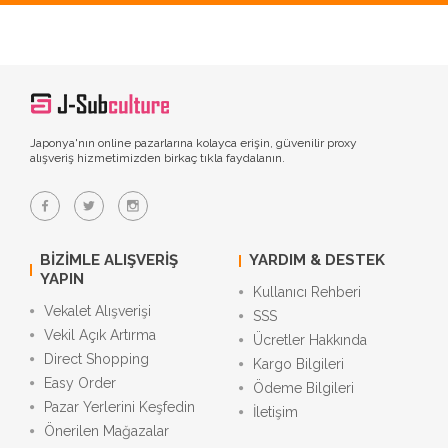
Japonya'nın online pazarlarına kolayca erişin, güvenilir proxy
alışveriş hizmetimizden birkaç tıkla faydalanın.
BIZIMLE ALIŞVERIŞ
YARDIM & DESTEK
YAPIN
Kullanıcı Rehberi
Vekalet Alışverişi
SSS
Vekil Açık Artırma
Ücretler Hakkında
Direct Shopping
Kargo Bilgileri
Easy Order
Ödeme Bilgileri
Pazar Yerlerini Keşfedin
İletişim
Önerilen Mağazalar