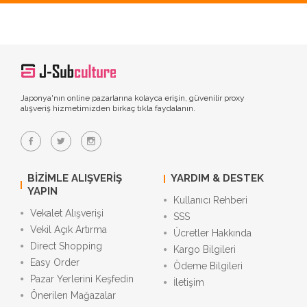
Japonya'nın online pazarlarına kolayca erişin, güvenilir proxy
alışveriş hizmetimizden birkaç tıkla faydalanın.
BIZIMLE ALIŞVERIŞ
YARDIM & DESTEK
YAPIN
Kullanıcı Rehberi
Vekalet Alışverişi
SSS
Vekil Açık Artırma
Ücretler Hakkında
Direct Shopping
Kargo Bilgileri
Easy Order
Ödeme Bilgileri
Pazar Yerlerini Keşfedin
İletişim
Önerilen Mağazalar