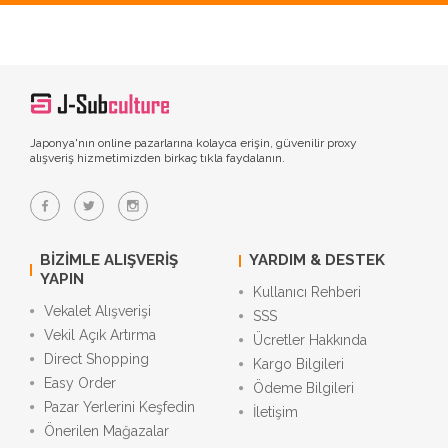
Japonya'nın online pazarlarına kolayca erişin, güvenilir proxy
alışveriş hizmetimizden birkaç tıkla faydalanın.
BIZIMLE ALIŞVERIŞ
YARDIM & DESTEK
YAPIN
Kullanıcı Rehberi
Vekalet Alışverişi
SSS
Vekil Açık Artırma
Ücretler Hakkında
Direct Shopping
Kargo Bilgileri
Easy Order
Ödeme Bilgileri
Pazar Yerlerini Keşfedin
İletişim
Önerilen Mağazalar