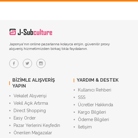
Japonya'nın online pazarlarına kolayca erişin, güvenilir proxy
alışveriş hizmetimizden birkaç tıkla faydalanın.
BIZIMLE ALIŞVERIŞ
YARDIM & DESTEK
YAPIN
Kullanıcı Rehberi
Vekalet Alışverişi
SSS
Vekil Açık Artırma
Ücretler Hakkında
Direct Shopping
Kargo Bilgileri
Easy Order
Ödeme Bilgileri
Pazar Yerlerini Keşfedin
İletişim
Önerilen Mağazalar