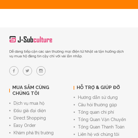
Dễ dàng tiếp cận các sàn thương mại điện tử Nhật và tận hưởng dịch
vụ mua hộ đáng tin cậy chỉ với vài lần nhấp.
MUA SẮM CÙNG
HỖ TRỢ & GIÚP ĐỠ
CHÚNG TÔI
Hướng dẫn sử dụng
Dịch vụ mua hộ
Câu hỏi thường gặp
Đấu giá đại diện
Tổng quan chi phí
Direct Shopping
Tổng Quan Vận Chuyển
Easy Order
Tổng Quan Thanh Toán
Khám phá thị trường
Liên hệ với chúng tôi