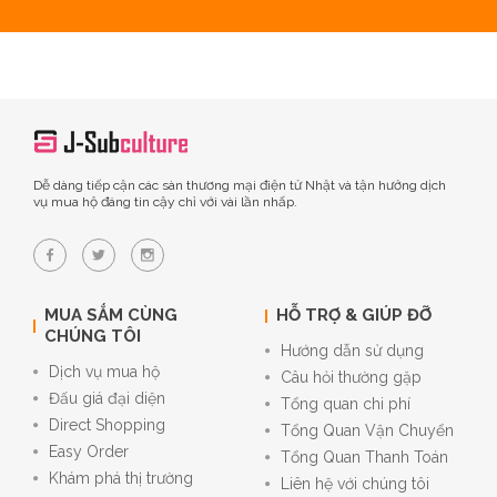
Dễ dàng tiếp cận các sàn thương mại điện tử Nhật và tận hưởng dịch
vụ mua hộ đáng tin cậy chỉ với vài lần nhấp.
MUA SẮM CÙNG
HỖ TRỢ & GIÚP ĐỠ
CHÚNG TÔI
Hướng dẫn sử dụng
Dịch vụ mua hộ
Câu hỏi thường gặp
Đấu giá đại diện
Tổng quan chi phí
Direct Shopping
Tổng Quan Vận Chuyển
Easy Order
Tổng Quan Thanh Toán
Khám phá thị trường
Liên hệ với chúng tôi