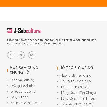
Dễ dàng tiếp cận các sàn thương mại điện tử Nhật và tận hưởng dịch
vụ mua hộ đáng tin cậy chỉ với vài lần nhấp.
MUA SẮM CÙNG
HỖ TRỢ & GIÚP ĐỠ
CHÚNG TÔI
Hướng dẫn sử dụng
Dịch vụ mua hộ
Câu hỏi thường gặp
Đấu giá đại diện
Tổng quan chi phí
Direct Shopping
Tổng Quan Vận Chuyển
Easy Order
Tổng Quan Thanh Toán
Khám phá thị trường
Liên hệ với chúng tôi