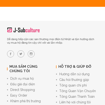
Dễ dàng tiếp cận các sàn thương mại điện tử Nhật và tận hưởng dịch
vụ mua hộ đáng tin cậy chỉ với vài lần nhấp.
MUA SẮM CÙNG
HỖ TRỢ & GIÚP ĐỠ
CHÚNG TÔI
Hướng dẫn sử dụng
Dịch vụ mua hộ
Câu hỏi thường gặp
Đấu giá đại diện
Tổng quan chi phí
Direct Shopping
Tổng Quan Vận Chuyển
Easy Order
Tổng Quan Thanh Toán
Khám phá thị trường
Liên hệ với chúng tôi