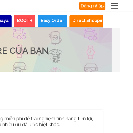
Đăng nhập
gaya
BOOTH
Easy Order
Direct Shopping
Tin tức
RE CỦA BẠN
 miễn phí để trải nghiệm tính năng tiện lợi,
 nhiều ưu đãi đặc biệt khác.