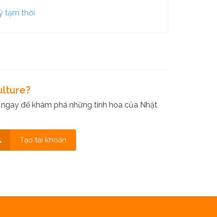
ý tạm thời
ulture?
 ngay để khám phá những tinh hoa của Nhật
Tạo tài khoản