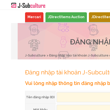
Mercari
JDirectItems Auction
JDirectIt
ĐĂNG NHẬP
J-Subculture
Đăng nhập vào tài khoản J-Subculture
Đăng nhập tài khoản J-Subcult
Vui lòng nhập thông tin đăng nhập b
Tên đăng nhập (ID)
Mật khẩu