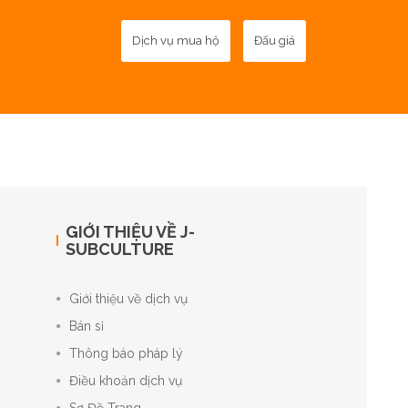
Dịch vụ mua hộ
Đấu giá
GIỚI THIỆU VỀ J-
SUBCULTURE
Giới thiệu về dịch vụ
Bán sỉ
Thông báo pháp lý
Điều khoản dịch vụ