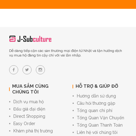
Dễ dàng tiếp cận các sàn thương mại điện tử Nhật và tận hưởng dịch
vụ mua hộ đáng tin cậy chỉ với vài lần nhấp.
MUA SẮM CÙNG
HỖ TRỢ & GIÚP ĐỠ
CHÚNG TÔI
Hướng dẫn sử dụng
Dịch vụ mua hộ
Câu hỏi thường gặp
Đấu giá đại diện
Tổng quan chi phí
Direct Shopping
Tổng Quan Vận Chuyển
Easy Order
Tổng Quan Thanh Toán
Khám phá thị trường
Liên hệ với chúng tôi