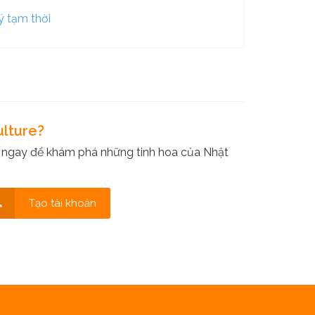
ý tạm thời
ulture?
 ngay để khám phá những tinh hoa của Nhật
Tạo tài khoản