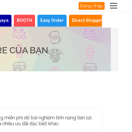
Đăng nhập
gaya
BOOTH
Easy Order
Direct Shopping
Tin tức
RE CỦA BẠN
 miễn phí để trải nghiệm tính năng tiện lợi,
 nhiều ưu đãi đặc biệt khác.