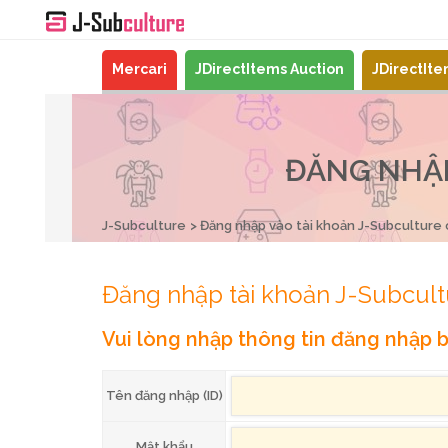
Mercari
JDirectItems Auction
JDirectIt
ĐĂNG NHẬP
J-Subculture
Đăng nhập vào tài khoản J-Subculture
Đăng nhập tài khoản J-Subcult
Vui lòng nhập thông tin đăng nhập b
Tên đăng nhập (ID)
Mật khẩu