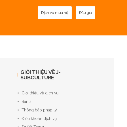
Dịch vụ mua hộ
Đấu giá
GIỚI THIỆU VỀ J-
SUBCULTURE
Giới thiệu về dịch vụ
Bán sỉ
Thông báo pháp lý
Điều khoản dịch vụ