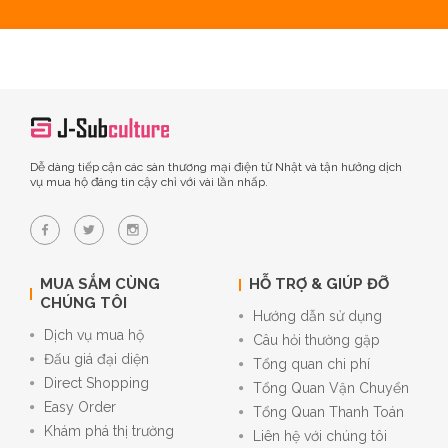
Dễ dàng tiếp cận các sàn thương mại điện tử Nhật và tận hưởng dịch
vụ mua hộ đáng tin cậy chỉ với vài lần nhấp.
MUA SẮM CÙNG
HỖ TRỢ & GIÚP ĐỠ
CHÚNG TÔI
Hướng dẫn sử dụng
Dịch vụ mua hộ
Câu hỏi thường gặp
Đấu giá đại diện
Tổng quan chi phí
Direct Shopping
Tổng Quan Vận Chuyển
Easy Order
Tổng Quan Thanh Toán
Khám phá thị trường
Liên hệ với chúng tôi