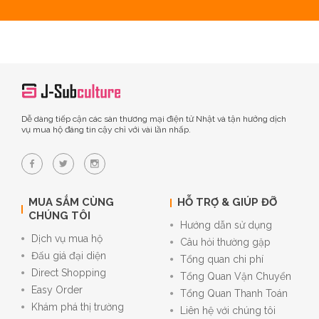
Dễ dàng tiếp cận các sàn thương mại điện tử Nhật và tận hưởng dịch
vụ mua hộ đáng tin cậy chỉ với vài lần nhấp.
MUA SẮM CÙNG
HỖ TRỢ & GIÚP ĐỠ
CHÚNG TÔI
Hướng dẫn sử dụng
Dịch vụ mua hộ
Câu hỏi thường gặp
Đấu giá đại diện
Tổng quan chi phí
Direct Shopping
Tổng Quan Vận Chuyển
Easy Order
Tổng Quan Thanh Toán
Khám phá thị trường
Liên hệ với chúng tôi