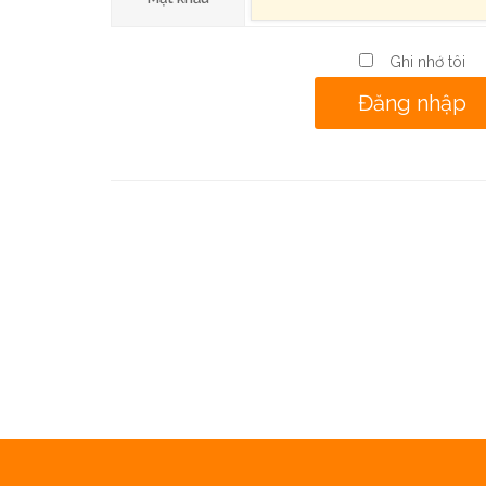
Ghi nhớ tôi