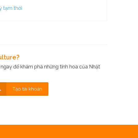
ý tạm thời
ulture?
 ngay để khám phá những tinh hoa của Nhật
Tạo tài khoản