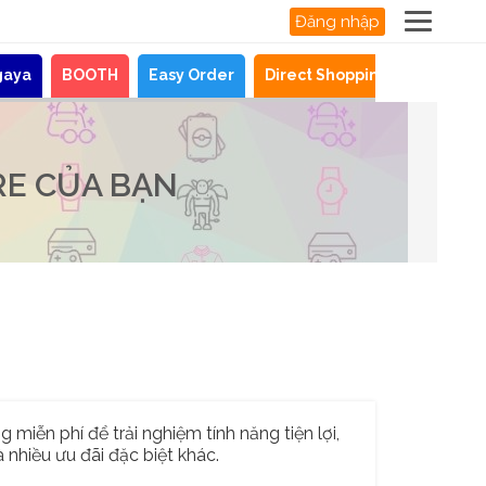
Đăng nhập
gaya
BOOTH
Easy Order
Direct Shopping
Tin tức
RE CỦA BẠN
 miễn phí để trải nghiệm tính năng tiện lợi,
 nhiều ưu đãi đặc biệt khác.