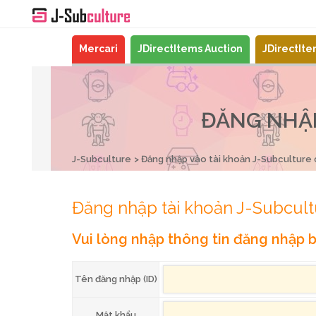
Mercari
JDirectItems Auction
JDirectIt
ĐĂNG NHẬP
J-Subculture
Đăng nhập vào tài khoản J-Subculture
Đăng nhập tài khoản J-Subcult
Vui lòng nhập thông tin đăng nhập b
Tên đăng nhập (ID)
Mật khẩu