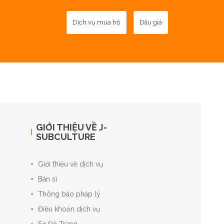
Dịch vụ mua hộ
Đấu giá
GIỚI THIỆU VỀ J-
SUBCULTURE
Giới thiệu về dịch vụ
Bán sỉ
Thông báo pháp lý
Điều khoản dịch vụ