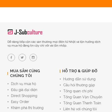
Dễ dàng tiếp cận các sàn thương mại điện tử Nhật và tận hưởng dịch
vụ mua hộ đáng tin cậy chỉ với vài lần nhấp.
MUA SẮM CÙNG
HỖ TRỢ & GIÚP ĐỠ
CHÚNG TÔI
Hướng dẫn sử dụng
Dịch vụ mua hộ
Câu hỏi thường gặp
Đấu giá đại diện
Tổng quan chi phí
Direct Shopping
Tổng Quan Vận Chuyển
Easy Order
Tổng Quan Thanh Toán
Khám phá thị trường
Liên hệ với chúng tôi