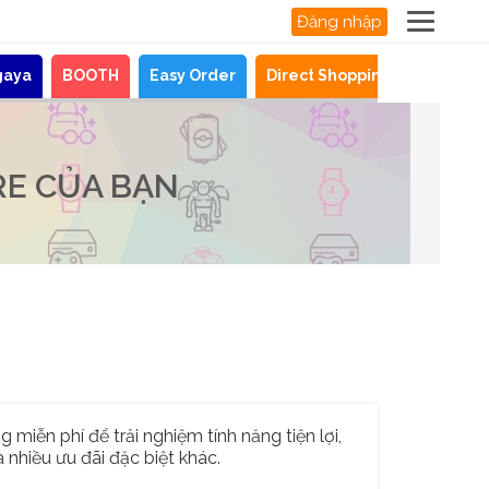
Đăng nhập
gaya
BOOTH
Easy Order
Direct Shopping
Tin tức
RE CỦA BẠN
 miễn phí để trải nghiệm tính năng tiện lợi,
 nhiều ưu đãi đặc biệt khác.