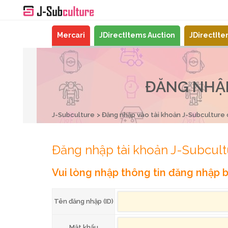
Mercari
JDirectItems Auction
JDirectIt
ĐĂNG NHẬP
J-Subculture
Đăng nhập vào tài khoản J-Subculture
Đăng nhập tài khoản J-Subcult
Vui lòng nhập thông tin đăng nhập b
Tên đăng nhập (ID)
Mật khẩu