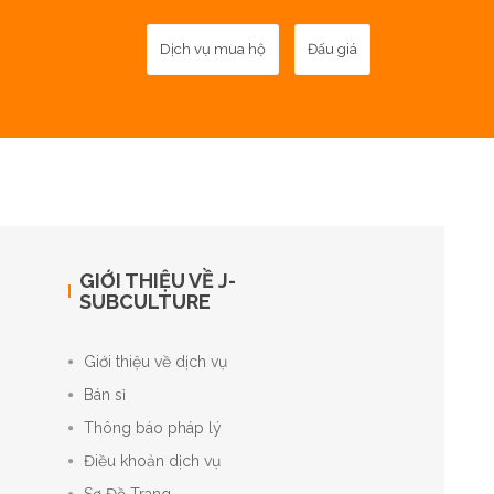
Dịch vụ mua hộ
Đấu giá
GIỚI THIỆU VỀ J-
SUBCULTURE
Giới thiệu về dịch vụ
Bán sỉ
Thông báo pháp lý
Điều khoản dịch vụ