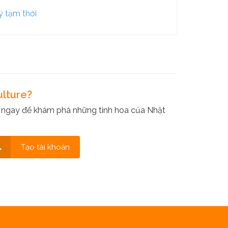
ý tạm thời
ulture?
 ngay để khám phá những tinh hoa của Nhật
Tạo tài khoản