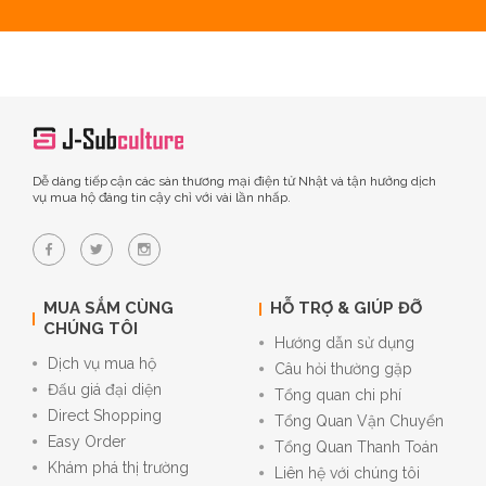
Dễ dàng tiếp cận các sàn thương mại điện tử Nhật và tận hưởng dịch
vụ mua hộ đáng tin cậy chỉ với vài lần nhấp.
MUA SẮM CÙNG
HỖ TRỢ & GIÚP ĐỠ
CHÚNG TÔI
Hướng dẫn sử dụng
Dịch vụ mua hộ
Câu hỏi thường gặp
Đấu giá đại diện
Tổng quan chi phí
Direct Shopping
Tổng Quan Vận Chuyển
Easy Order
Tổng Quan Thanh Toán
Khám phá thị trường
Liên hệ với chúng tôi