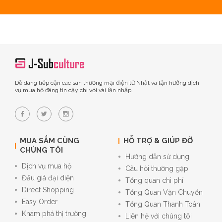
Dễ dàng tiếp cận các sàn thương mại điện tử Nhật và tận hưởng dịch
vụ mua hộ đáng tin cậy chỉ với vài lần nhấp.
MUA SẮM CÙNG
HỖ TRỢ & GIÚP ĐỠ
CHÚNG TÔI
Hướng dẫn sử dụng
Dịch vụ mua hộ
Câu hỏi thường gặp
Đấu giá đại diện
Tổng quan chi phí
Direct Shopping
Tổng Quan Vận Chuyển
Easy Order
Tổng Quan Thanh Toán
Khám phá thị trường
Liên hệ với chúng tôi