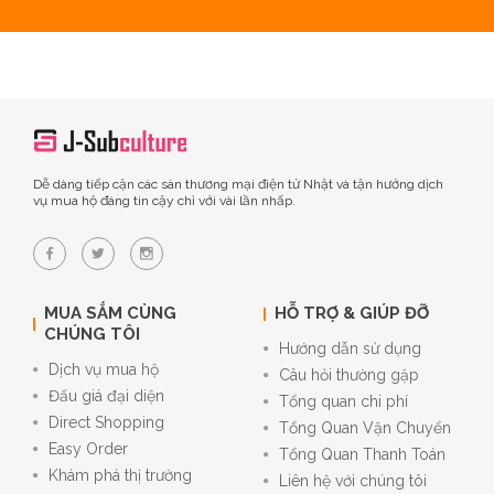
Dễ dàng tiếp cận các sàn thương mại điện tử Nhật và tận hưởng dịch
vụ mua hộ đáng tin cậy chỉ với vài lần nhấp.
MUA SẮM CÙNG
HỖ TRỢ & GIÚP ĐỠ
CHÚNG TÔI
Hướng dẫn sử dụng
Dịch vụ mua hộ
Câu hỏi thường gặp
Đấu giá đại diện
Tổng quan chi phí
Direct Shopping
Tổng Quan Vận Chuyển
Easy Order
Tổng Quan Thanh Toán
Khám phá thị trường
Liên hệ với chúng tôi