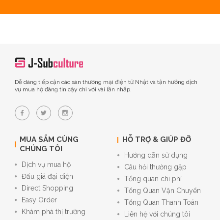
Dễ dàng tiếp cận các sàn thương mại điện tử Nhật và tận hưởng dịch
vụ mua hộ đáng tin cậy chỉ với vài lần nhấp.
MUA SẮM CÙNG
HỖ TRỢ & GIÚP ĐỠ
CHÚNG TÔI
Hướng dẫn sử dụng
Dịch vụ mua hộ
Câu hỏi thường gặp
Đấu giá đại diện
Tổng quan chi phí
Direct Shopping
Tổng Quan Vận Chuyển
Easy Order
Tổng Quan Thanh Toán
Khám phá thị trường
Liên hệ với chúng tôi