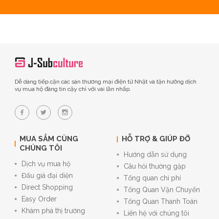
Dễ dàng tiếp cận các sàn thương mại điện tử Nhật và tận hưởng dịch
vụ mua hộ đáng tin cậy chỉ với vài lần nhấp.
MUA SẮM CÙNG
HỖ TRỢ & GIÚP ĐỠ
CHÚNG TÔI
Hướng dẫn sử dụng
Dịch vụ mua hộ
Câu hỏi thường gặp
Đấu giá đại diện
Tổng quan chi phí
Direct Shopping
Tổng Quan Vận Chuyển
Easy Order
Tổng Quan Thanh Toán
Khám phá thị trường
Liên hệ với chúng tôi