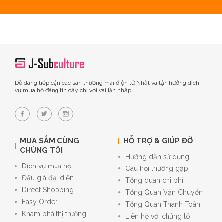
Dễ dàng tiếp cận các sàn thương mại điện tử Nhật và tận hưởng dịch
vụ mua hộ đáng tin cậy chỉ với vài lần nhấp.
MUA SẮM CÙNG
HỖ TRỢ & GIÚP ĐỠ
CHÚNG TÔI
Hướng dẫn sử dụng
Dịch vụ mua hộ
Câu hỏi thường gặp
Đấu giá đại diện
Tổng quan chi phí
Direct Shopping
Tổng Quan Vận Chuyển
Easy Order
Tổng Quan Thanh Toán
Khám phá thị trường
Liên hệ với chúng tôi