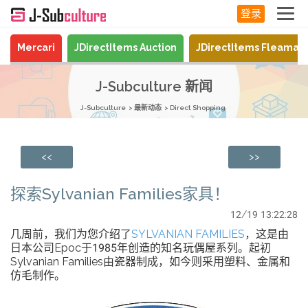
登录
Mercari
JDirectItems Auction
JDirectItems Fleamar
J-Subculture 新闻
J-Subculture
最新动态
Direct Shopping
<<
>>
探索Sylvanian Families家具！
12/19 13:22:28
几周前，我们为您介绍了
SYLVANIAN FAMILIES
，这是由
日本公司Epoc于1985年创造的知名玩偶屋系列。起初
Sylvanian Families由瓷器制成，如今则采用塑料、金属和
仿毛制作。