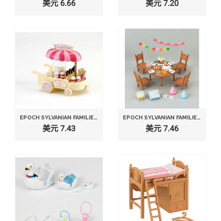
美元 6.66
美元 7.20
EPOCH SYLVANIAN FAMILIES SYLVANIAN FAMILY DOLL "POPCORN WAGON MI-68 "
EPOCH SYLVANIAN FAMILIES SYLVANIAN FAMILY HOME PARTY SET KA-612
美元 7.43
美元 7.46