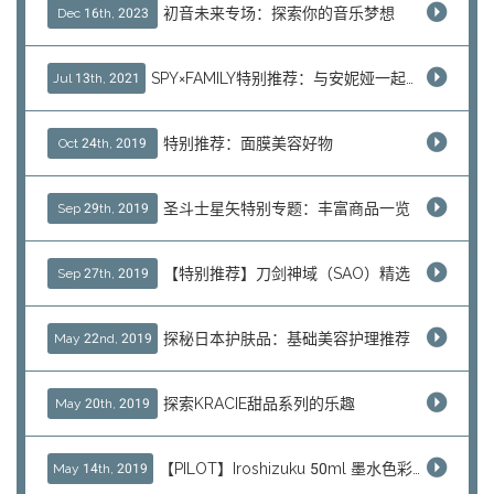
初音未来专场：探索你的音乐梦想
Dec 16th, 2023
SPY×FAMILY特别推荐：与安妮娅一起体验间谍乐趣
Jul 13th, 2021
特别推荐：面膜美容好物
Oct 24th, 2019
圣斗士星矢特别专题：丰富商品一览
Sep 29th, 2019
【特别推荐】刀剑神域（SAO）精选
Sep 27th, 2019
探秘日本护肤品：基础美容护理推荐
May 22nd, 2019
探索KRACIE甜品系列的乐趣
May 20th, 2019
【PILOT】Iroshizuku 50ml 墨水色彩系列推荐
May 14th, 2019