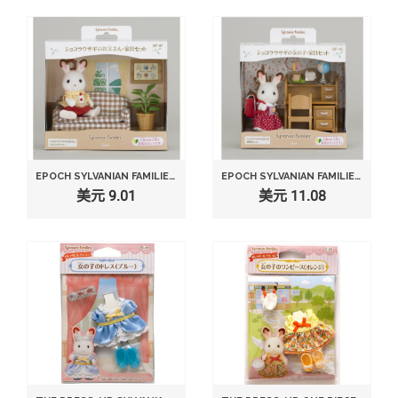
EPOCH SYLVANIAN FAMILIES SYLVANIAN FAMILY DOLL AND FURNITURE SET CHOCOLAT RABBIT FATHER
EPOCH SYLVANIAN FAMILIES SYLVANIAN FAMILY DOLL "DF-10 GIRL OF CHOCOLAT RABBIT FURNITURE SETS"
美元 9.01
美元 11.08