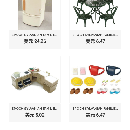
EPOCH SYLVANIAN FAMILIES SYLVANIAN FAMILY DOLL "REFRIGERATOR SET KA-415"
EPOCH SYLVANIAN FAMILIES SYLVANIAN FAMILY DOLL "GARDEN TABLE AND CHAIRS SET KA-621 "
美元 24.26
美元 6.47
EPOCH SYLVANIAN FAMILIES SYLVANIAN FURNITURE KITCHEN SET KA-411
EPOCH SYLVANIAN FAMILIES SYLVANIAN FAMILY DOLL "SCHOOL UNIFORM AND GOODS S-44"
美元 5.02
美元 6.47