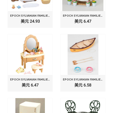
EPOCH SYLVANIAN FAMILIES SYLVANIAN FAMILY HOUSE KEEPING BATH TUB SET KA-605
EPOCH SYLVANIAN FAMILIES SYLVANIAN FAMILY DOLL "SWING SET IN A GARDEN KA-622"
美元 24.93
美元 6.47
EPOCH SYLVANIAN FAMILIES SYLVANIAN FAMILY DOLL "DRESSER SET KA-312"
EPOCH SYLVANIAN FAMILIES SYLVANIAN FAMILY DOLL "CANOEING SET KO-54"
美元 6.47
美元 6.58