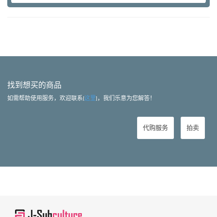
找到想买的商品
如需帮助使用服务，欢迎联系[
这里
]，我们乐意为您解答！
代购服务
拍卖