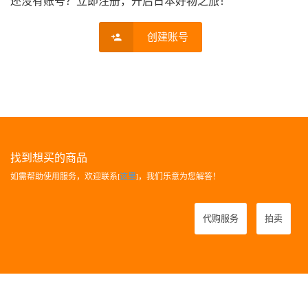
还没有账号？立即注册，开启日本好物之旅！
创建账号
找到想买的商品
如需帮助使用服务，欢迎联系[
这里
]，我们乐意为您解答！
代购服务
拍卖