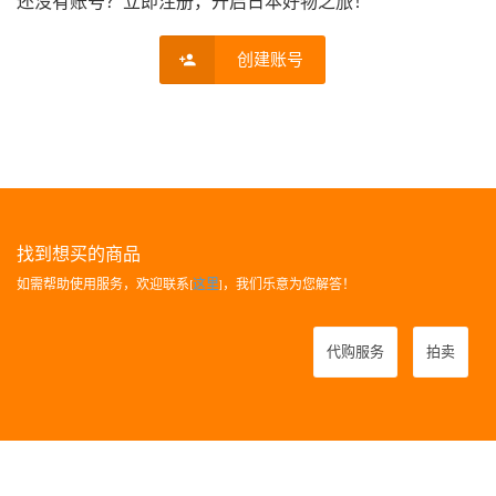
还没有账号？立即注册，开启日本好物之旅！
创建账号
找到想买的商品
如需帮助使用服务，欢迎联系[
这里
]，我们乐意为您解答！
代购服务
拍卖