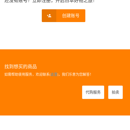
还没有账号？立即注册，开启日本好物之旅！
创建账号
找到想买的商品
如需帮助使用服务，欢迎联系[
这里
]，我们乐意为您解答！
代购服务
拍卖