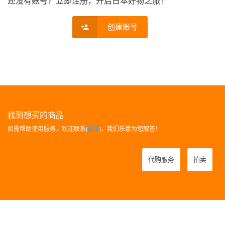
还没有账号？立即注册，开启日本好物之旅！
创建账号
找到想买的商品
如需帮助使用服务，欢迎联系[
这里
]，我们乐意为您解答！
代购服务
拍卖