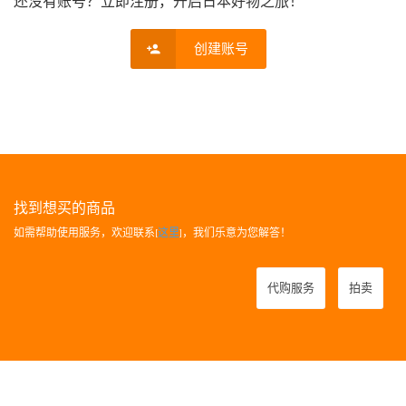
还没有账号？立即注册，开启日本好物之旅！
创建账号
找到想买的商品
如需帮助使用服务，欢迎联系[
这里
]，我们乐意为您解答！
代购服务
拍卖