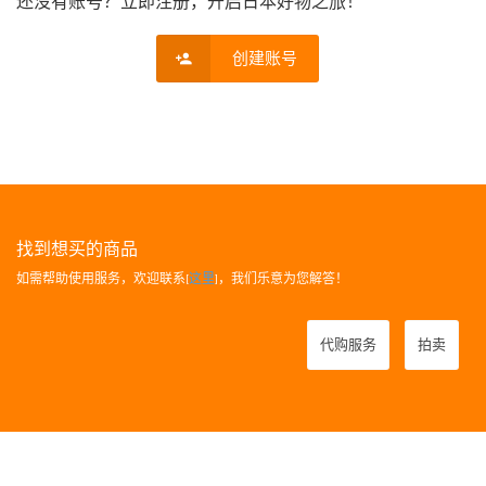
还没有账号？立即注册，开启日本好物之旅！
创建账号
找到想买的商品
如需帮助使用服务，欢迎联系[
这里
]，我们乐意为您解答！
代购服务
拍卖