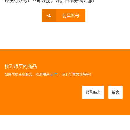
还没有账号？立即注册，开启日本好物之旅！
创建账号
找到想买的商品
如需帮助使用服务，欢迎联系[
这里
]，我们乐意为您解答！
代购服务
拍卖