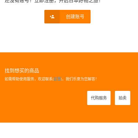
还没有账号？立即注册，开启日本好物之旅！
创建账号
找到想买的商品
如需帮助使用服务，欢迎联系[
这里
]，我们乐意为您解答！
代购服务
拍卖