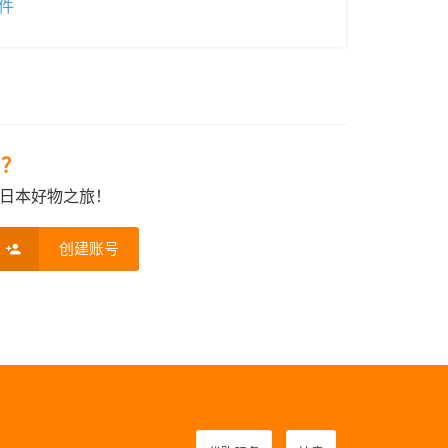
件
e？
日本好物之旅！
创建账号