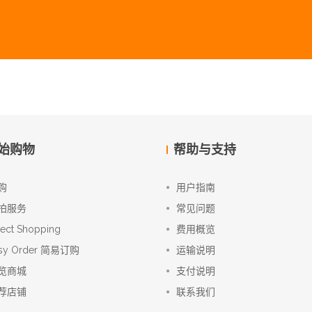
始购物
帮助与支持
购
用户指南
拍服务
常见问题
rect Shopping
费用概览
sy Order 简易订购
运输说明
览商城
支付说明
荐店铺
联系我们