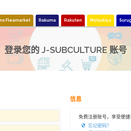
ems Fleamarket
Rakuma
Rakuten
Matsukiyo
Suru
登录您的 J-SUBCULTURE 账号
信息
免费注册账号，享受便捷
忘记密码？