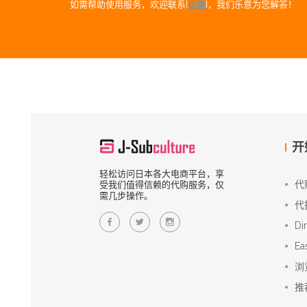
如需帮助使用服务，欢迎联系[
这里
]，我们乐意为您解答！
开
轻松访问日本各大电商平台，享
代
受我们值得信赖的代购服务，仅
需几步操作。
代
Di
Ea
浏
推