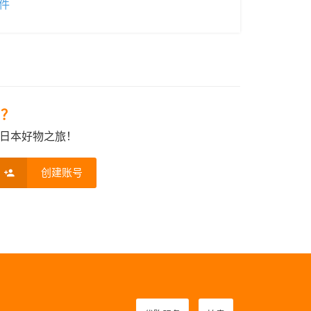
件
e？
日本好物之旅！
创建账号