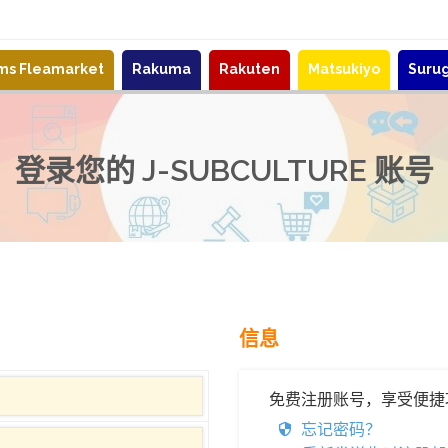
ems Fleamarket
Rakuma
Rakuten
Matsukiyo
Suru
登录您的 J-SUBCULTURE 账号
信息
免费注册账号，享受便捷
忘记密码？