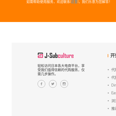
如需帮助使用服务，欢迎联系[
这里
]，我们乐意为您解答！
开
轻松访问日本各大电商平台，享
代
受我们值得信赖的代购服务，仅
需几步操作。
代
Di
Ea
浏
推