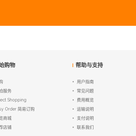
始购物
帮助与支持
购
用户指南
拍服务
常见问题
rect Shopping
费用概览
sy Order 简易订购
运输说明
览商城
支付说明
荐店铺
联系我们