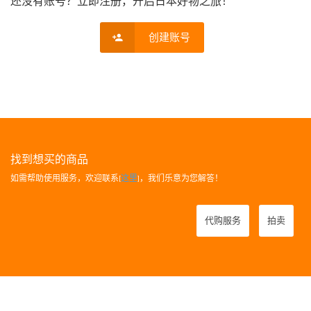
还没有账号？立即注册，开启日本好物之旅！
创建账号
找到想买的商品
如需帮助使用服务，欢迎联系[
这里
]，我们乐意为您解答！
代购服务
拍卖