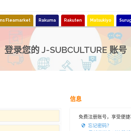
ems Fleamarket
Rakuma
Rakuten
Matsukiyo
Suru
登录您的 J-SUBCULTURE 账号
信息
免费注册账号，享受便捷
忘记密码？