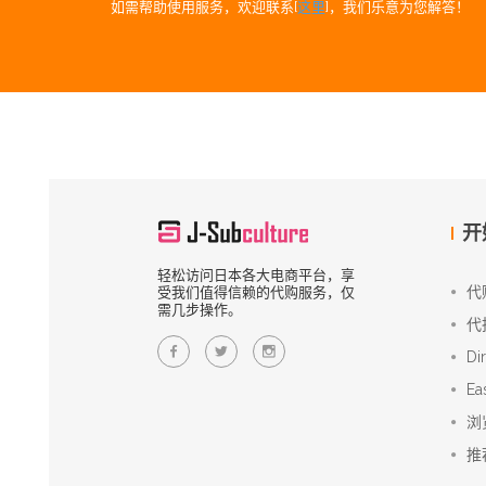
如需帮助使用服务，欢迎联系[
这里
]，我们乐意为您解答！
开
轻松访问日本各大电商平台，享
代
受我们值得信赖的代购服务，仅
需几步操作。
代
Di
Ea
浏
推