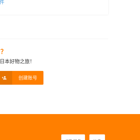
件
e？
日本好物之旅！
创建账号