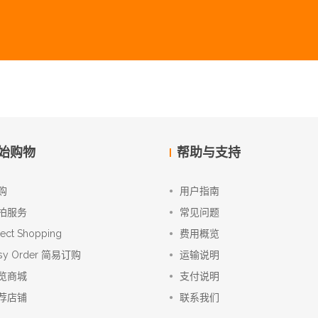
始购物
帮助与支持
购
用户指南
拍服务
常见问题
rect Shopping
费用概览
sy Order 简易订购
运输说明
览商城
支付说明
荐店铺
联系我们