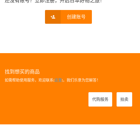
还没有账号？立即注册，开启日本好物之旅！
创建账号
找到想买的商品
如需帮助使用服务，欢迎联系[
这里
]，我们乐意为您解答！
代购服务
拍卖