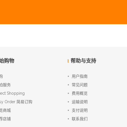
始购物
帮助与支持
购
用户指南
拍服务
常见问题
rect Shopping
费用概览
sy Order 简易订购
运输说明
览商城
支付说明
荐店铺
联系我们