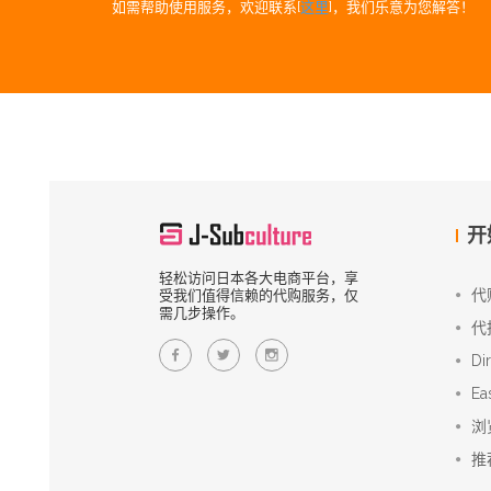
如需帮助使用服务，欢迎联系[
这里
]，我们乐意为您解答！
开
轻松访问日本各大电商平台，享
代
受我们值得信赖的代购服务，仅
需几步操作。
代
Di
Ea
浏
推