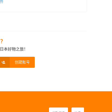
件
e？
日本好物之旅！
创建账号