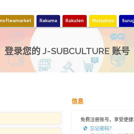
ems Fleamarket
Rakuma
Rakuten
Matsukiyo
Suru
登录您的 J-SUBCULTURE 账号
信息
免费注册账号，享受便捷
忘记密码？