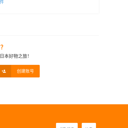
件
e？
日本好物之旅！
创建账号