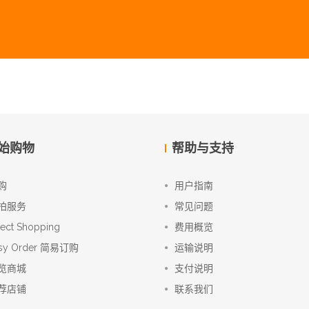
始购物
帮助与支持
购
用户指南
拍服务
常见问题
rect Shopping
费用概览
sy Order 简易订购
运输说明
览商城
支付说明
荐店铺
联系我们