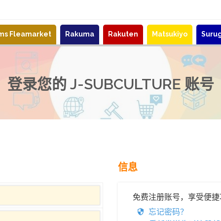
ems Fleamarket
Rakuma
Rakuten
Matsukiyo
Suru
登录您的 J-SUBCULTURE 账号
信息
免费注册账号，享受便捷
忘记密码？