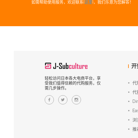
如需帮助使用服务，欢迎联系[
这里
]，我们乐意为您解答！
开
轻松访问日本各大电商平台，享
代
受我们值得信赖的代购服务，仅
需几步操作。
代
Di
Ea
浏
推