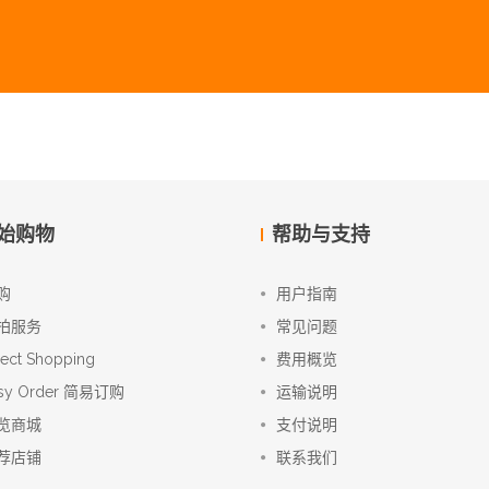
始购物
帮助与支持
购
用户指南
拍服务
常见问题
rect Shopping
费用概览
sy Order 简易订购
运输说明
览商城
支付说明
荐店铺
联系我们