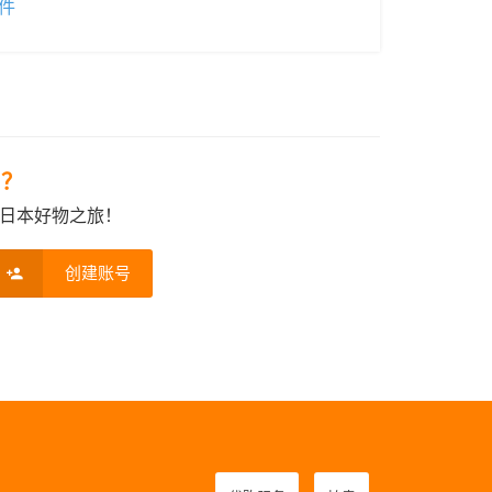
件
e？
日本好物之旅！
创建账号