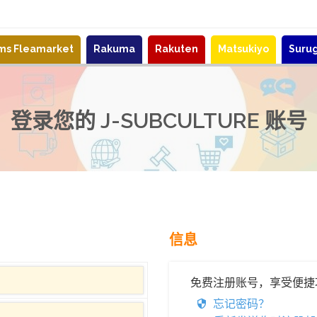
ems Fleamarket
Rakuma
Rakuten
Matsukiyo
Suru
登录您的 J-SUBCULTURE 账号
信息
免费注册账号，享受便捷
忘记密码？