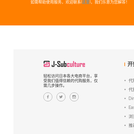
如需帮助使用服务，欢迎联系[
这里
]，我们乐意为您解答！
开
轻松访问日本各大电商平台，享
代
受我们值得信赖的代购服务，仅
需几步操作。
代
Di
Ea
浏
推