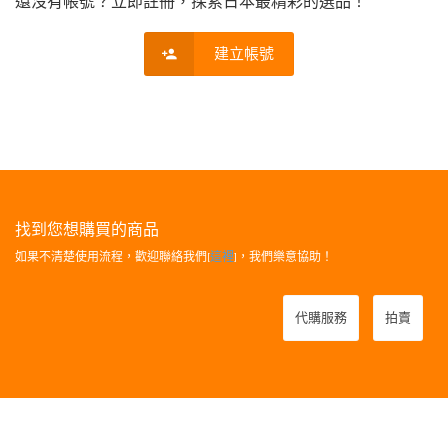
還沒有帳號？立即註冊，探索日本最精彩的選品！
建立帳號
找到您想購買的商品
如果不清楚使用流程，歡迎聯絡我們[
這裡
]，我們樂意協助！
代購服務
拍賣